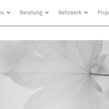
ns
Beratung
Netzwerk
Proj