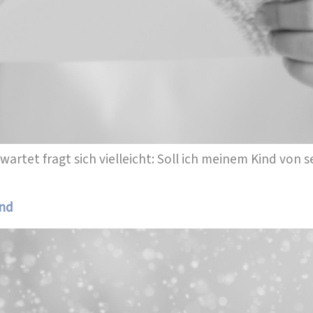
wartet fragt sich vielleicht: Soll ich meinem Kind vo
ind