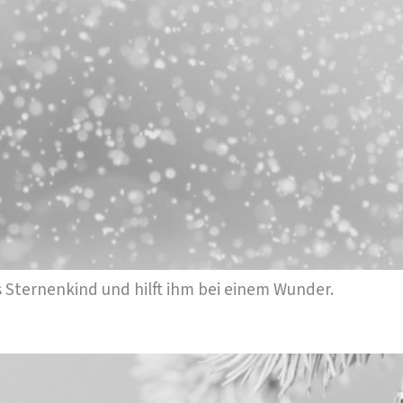
 Sternenkind und hilft ihm bei einem Wunder.