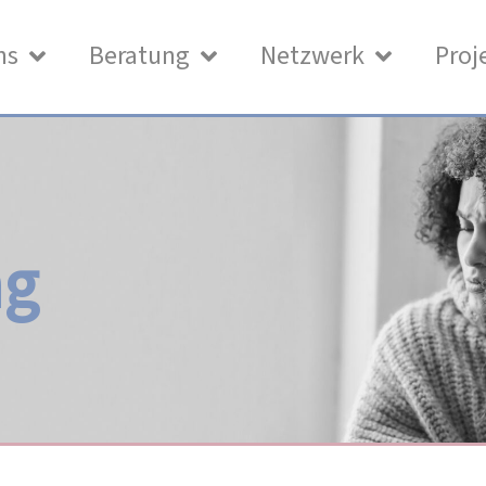
ns
Beratung
Netzwerk
Proj
ng