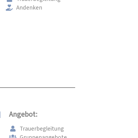
Andenken
d
Angebot:
Trauerbegleitung
Gruppenangebote