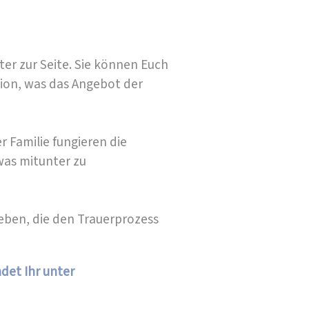
ter zur Seite. Sie können Euch
egion, was das Angebot der
r Familie fungieren die
was mitunter zu
geben, die den Trauerprozess
det Ihr unter