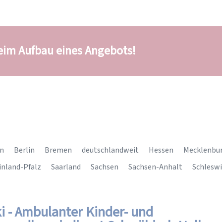
beim Aufbau eines Angebots!
n
Berlin
Bremen
deutschlandweit
Hessen
Mecklenbu
inland-Pfalz
Saarland
Sachsen
Sachsen-Anhalt
Schleswi
i - Ambulanter Kinder- und