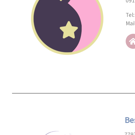
091
Tel
Mai
Be
779