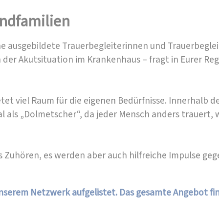
indfamilien
ne ausgebildete Trauerbegleiterinnen und Trauerbeglei
in der Akutsituation im Krankenhaus – fragt in Eurer R
et viel Raum für die eigenen Bedürfnisse. Innerhalb de
l als „Dolmetscher“, da jeder Mensch anders trauert, 
ums Zuhören, es werden aber auch hilfreiche Impulse ge
serem Netzwerk aufgelistet. Das gesamte Angebot fin