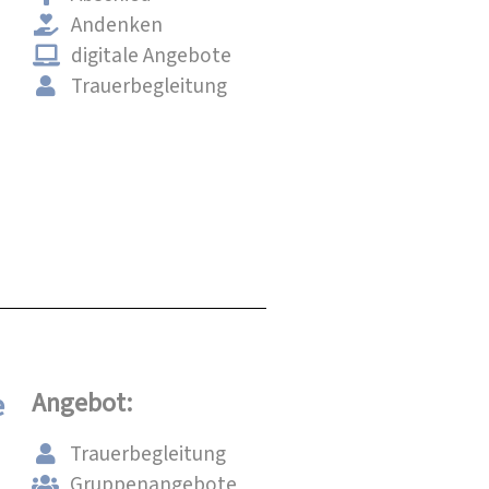
Andenken
digitale Angebote
Trauerbegleitung
e
Angebot:
Trauerbegleitung
Gruppenangebote