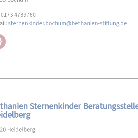
: 0173 4789760
ail:
sternenkinder.bochum@bethanien-stiftung.de
thanien Sternenkinder Beratungsstell
idelberg
20 Heidelberg