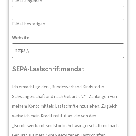
E-Mail eingeben
E-Mail bestätigen
Website
SEPA-Lastschriftmandat
Ich ermächtige den „Bundesverband Kindstod in
Schwangerschaft und nach Geburt e.V.“., Zahlungen von
meinem Konto mittels Lastschrift einzuziehen. Zugleich
weise ich mein Kreditinstitut an, die von den
„Bundesverband Kindstod in Schwangerschaft und nach
Geburt“ auf mein Konto gezogenen Lastschriften