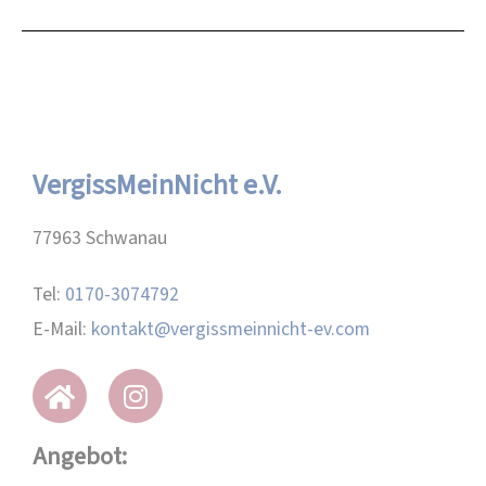
VergissMeinNicht e.V.
77963 Schwanau
Tel:
0170-3074792
E-Mail:
kontakt@vergissmeinnicht-ev.com
Angebot: