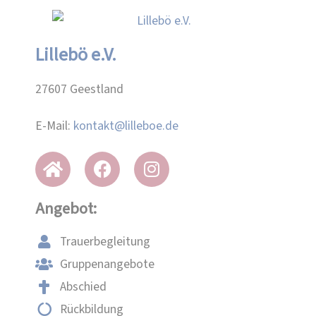
Lillebö e.V.
27607 Geestland
E-Mail:
kontakt@lilleboe.de
Angebot:
Trauerbegleitung
Gruppenangebote
Abschied
Rückbildung