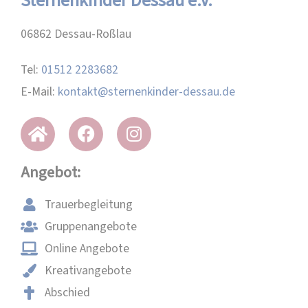
Sternenkinder Dessau e.V.
06862 Dessau-Roßlau
Tel:
01512 2283682
E-Mail:
kontakt@sternenkinder-dessau.de
Angebot:
Trauerbegleitung
Gruppenangebote
Online Angebote
Kreativangebote
Abschied