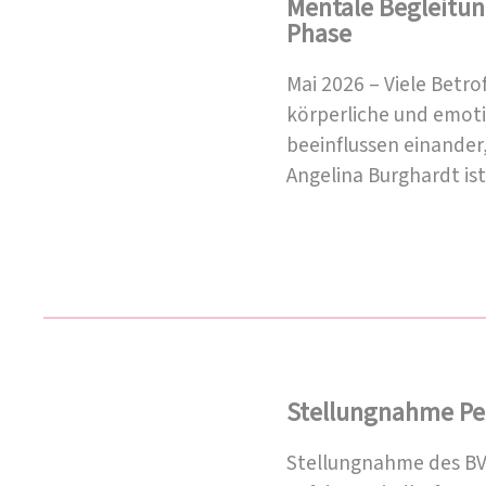
Mentale Begleitun
Phase
Mai 2026 – Viele Betr
körperliche und emot
beeinflussen einander
Angelina Burghardt is
Stellungnahme Pe
Stellungnahme des BVK