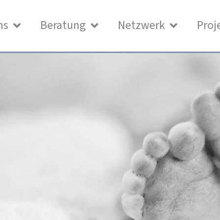
ns
Beratung
Netzwerk
Proj