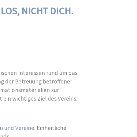
LOS, NICHT DICH.
itischen Interessen rund um das
ung der Betreuung betroffener
rmationsmaterialien zur
ein wichtiges Ziel des Vereins.
n und Vereine
. Einheitliche
nds.