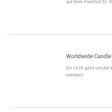
auf dem Friedhof St. H
Worldwide Candle 
Ein Licht geht um die
melden!