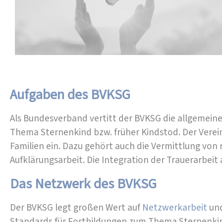
Aufgaben des BVKSG
Als Bundesverband vertitt der BVKSG die allgemeinen
Thema Sternenkind bzw. früher Kindstod. Der Verein
Familien ein. Dazu gehört auch die Vermittlung von
Aufklärungsarbeit. Die Integration der Trauerarbeit
Das Netzwerk des BVKSG
Der BVKSG legt großen Wert auf
Netzwerkarbeit
und
Standards für Fortbildungen zum Thema Sternenkin