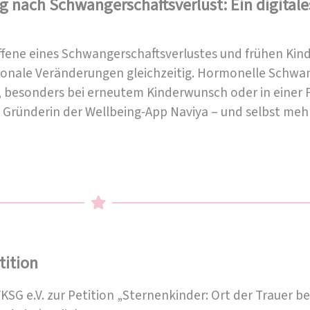
g nach Schwangerschaftsverlust: Ein digitale
offene eines Schwangerschaftsverlustes und frühen Ki
ionale Veränderungen gleichzeitig. Hormonelle Schwa
, besonders bei erneutem Kinderwunsch oder in einer
t Gründerin der Wellbeing-App Naviya – und selbst m
tition
SG e.V. zur Petition „Sternenkinder: Ort der Trauer b