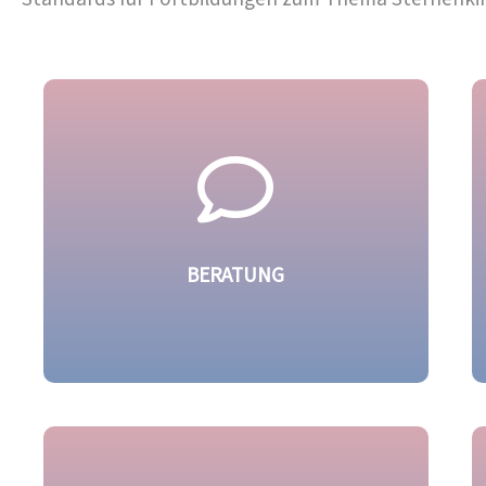
BERATUNG
Wir helfen Eltern, die vom frühen