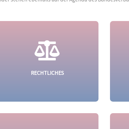
RECHTLICHES
Wir geben einen Überblick zu rechtlichen
Au