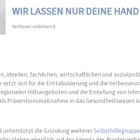
WIR LASSEN NUR DEINE HAND 
Verfasser unbekannt
, ideellen, fachlichen, wirtschaftlichen und sozialpol
 setzt sich für die Enttabuisierung und die Verbesser
 regionalen Hilfsangeboten und die Erstellung von Info
 als Präventionsmaßnahme in das Gesundheitswesen ist 
 unterstützt die Gründung weiterer
Selbsthilfegruppe
der stehen ebenfalls auf der Agenda des Bundesverba