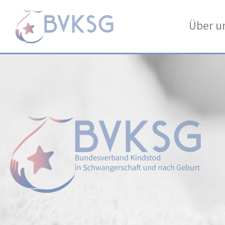
Über u