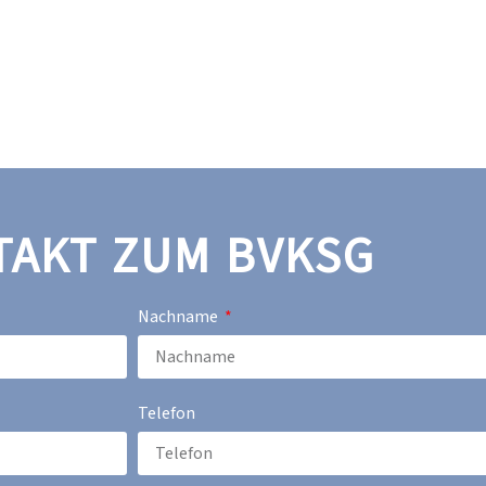
TAKT ZUM BVKSG
Nachname
Telefon