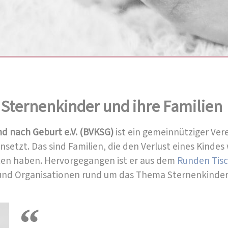
Sternenkinder und ihre Familien
d nach Geburt e.V. (BVKSG)
ist ein gemeinnütziger Vere
setzt. Das sind Familien, die den Verlust eines Kinde
tten haben. Hervorgegangen ist er aus dem
Runden Tisc
 und Organisationen rund um das Thema Sternenkinder 