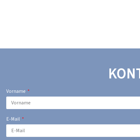
KON
Vorname
E-Mail