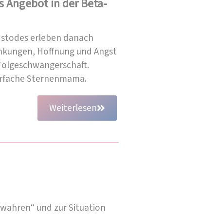
s Angebot in der Beta-
ndstodes erleben danach
nkungen, Hoffnung und Angst
 Folgeschwangerschaft.
ehrfache Sternenmama.
Weiterlesen
ewahren“ und zur Situation