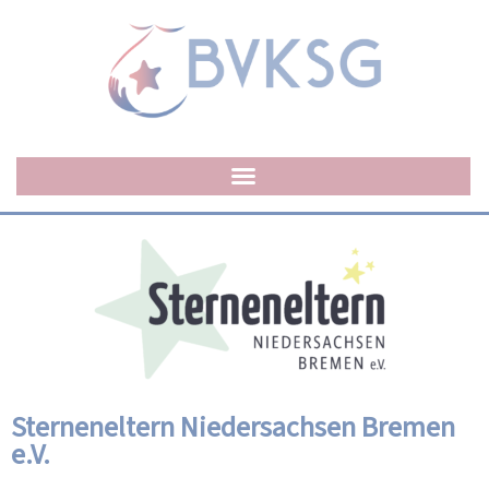
Sterneneltern Niedersachsen Bremen
e.V.