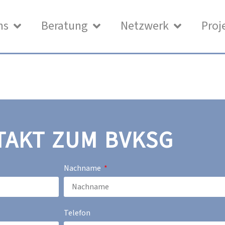
ns
Beratung
Netzwerk
Proj
TAKT ZUM BVKSG
Nachname
Telefon