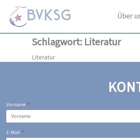
Über u
Schlagwort:
Literatur
Literatur
KON
Vorname
E-Mail