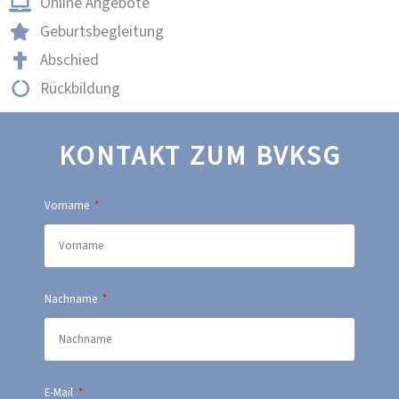
Online Angebote
Geburtsbegleitung
Abschied
Rückbildung
KONTAKT ZUM BVKSG
Vorname
Nachname
E-Mail