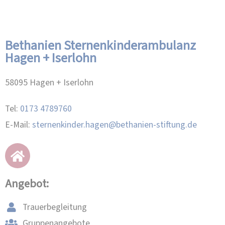
Bethanien Sternenkinderambulanz
Hagen + Iserlohn
58095 Hagen + Iserlohn
Tel:
0173 4789760
E-Mail:
sternenkinder.hagen@bethanien-stiftung.de
Angebot:
Trauerbegleitung
Gruppenangebote