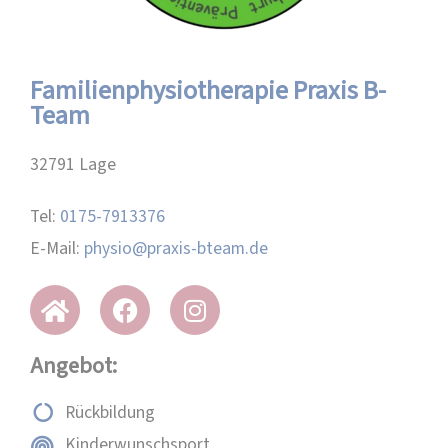
Familienphysiotherapie Praxis B-
Team
32791 Lage
Tel:
0175-7913376
E-Mail:
physio@praxis-bteam.de
Angebot:
Rückbildung
Kinderwunschsport