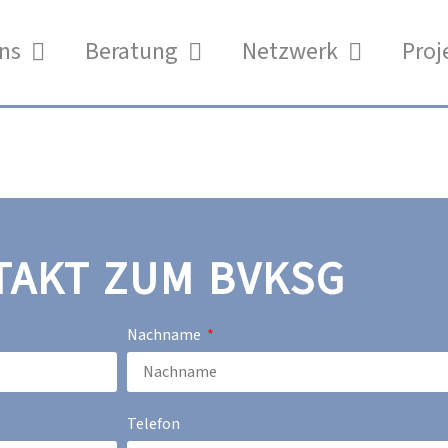
ns
Beratung
Netzwerk
Proj
TAKT ZUM BVKSG
Nachname
Telefon