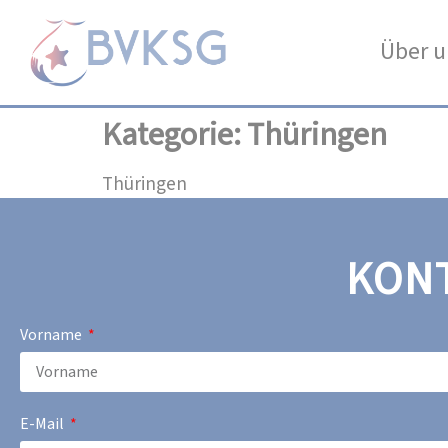
Über u
Kategorie:
Thüringen
Thüringen
KON
Vorname
E-Mail