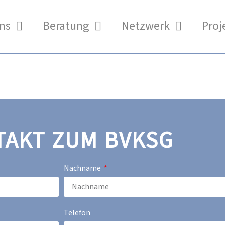
ns
Beratung
Netzwerk
Proj
TAKT ZUM BVKSG
Nachname
Telefon