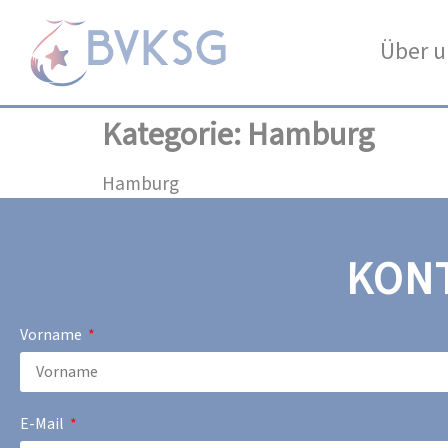
Über u
Kategorie:
Hamburg
Hamburg
KON
Vorname
E-Mail