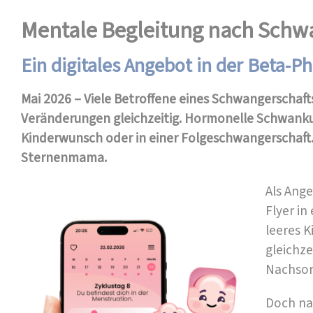
Mentale Begleitung nach Schwa
Ein digitales Angebot in der Beta-P
Mai 2026 – Viele Betroffene eines Schwangerschaf
Veränderungen gleichzeitig. Hormonelle Schwanku
Kinderwunsch oder in einer Folgeschwangerschaft.
Sternenmama.
Als Ange
Flyer in
leeres 
gleichze
Nachsorg
Doch nac