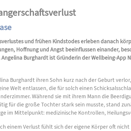
ngerschaftsverlust
hase
tsverlustes und frühen Kindstodes erleben danach kör
ngen, Hoffnung und Angst beeinflussen einander, bes
 Angelina Burghardt ist Gründerin der Wellbeing-App N
lina Burghardt ihren Sohn kurz nach der Geburt verlor,
 eine Welt entlassen, die für solch einen Schicksalsschl
Kinderzimmer. Während sie mit ihrem Mann die Beerdig
itig für die große Tochter stark sein musste, stand zun
e im Mittelpunkt: medizinische Kontrollen, Heilungsver
h einem Verlust fühlt sich der eigene Körper oft nicht