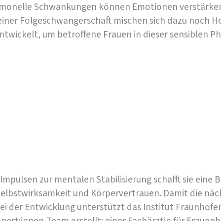
monelle Schwankungen können Emotionen verstärken
 einer Folgeschwangerschaft mischen sich dazu noch H
twickelt, um betroffene Frauen in dieser sensiblen P
 Impulsen zur mentalen Stabilisierung schafft sie eine
 Selbstwirksamkeit und Körpervertrauen. Damit die näc
i der Entwicklung unterstützt das Institut Fraunhofer 