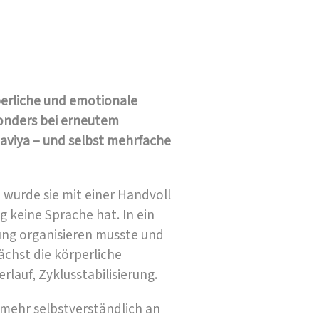
perliche und emotionale
onders bei erneutem
aviya – und selbst mehrfache
 wurde sie mit einer Handvoll
ag keine Sprache hat. In ein
ung organisieren musste und
ächst die körperliche
lauf, Zyklusstabilisierung.
 mehr selbstverständlich an