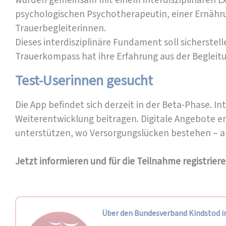
wurden gemeinsam mit einem interdisziplinären Exp
psychologischen Psychotherapeutin, einer Ernähr
Trauerbegleiterinnen.
Dieses interdisziplinäre Fundament soll sicherste
Trauerkompass hat ihre Erfahrung aus der Begleit
Test-Userinnen gesucht
Die App befindet sich derzeit in der Beta-Phase.
Weiterentwicklung beitragen. Digitale Angebote er
unterstützen, wo Versorgungslücken bestehen – a
Jetzt informieren und für die Teilnahme registrier
Über den Bundesverband Kindstod in