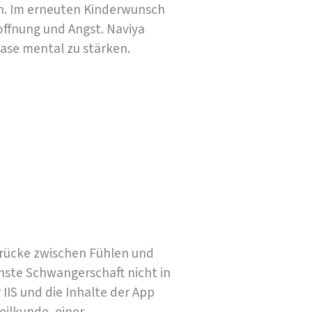
. Im erneuten Kinderwunsch
offnung und Angst. Naviya
hase mental zu stärken.
 Brücke zwischen Fühlen und
hste Schwangerschaft nicht in
IIS und die Inhalte der App