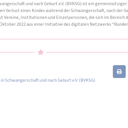
ngerschaft und nach Geburt e.V. (BVKSG) ist ein gemeinnütziger Ve
den Verlust eines Kindes während der Schwangerschaft, nach der Ge
t Vereine, Institutionen und Einzelpersonen, die sich im Bereich
Oktober 2022 aus einer Initiative des digitalen Netzwerks “Runde
in Schwangerschaft und nach Geburt e.V. (BVKSG)