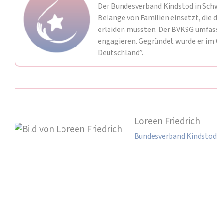
Der Bundesverband Kindstod in Schwa
Belange von Familien einsetzt, die 
erleiden mussten. Der BVKSG umfass
engagieren. Gegründet wurde er im 
Deutschland”.
Loreen Friedrich
Bundesverband Kindstod 