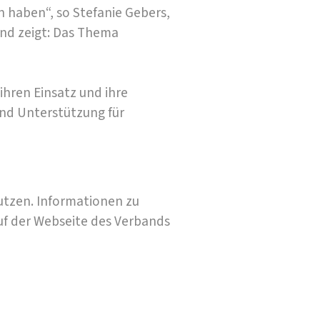
n haben“, so Stefanie Gebers,
und zeigt: Das Thema
ihren Einsatz und ihre
nd Unterstützung für
utzen. Informationen zu
f der Webseite des Verbands