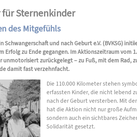
r für Sternenkinder
en des Mitgefühls
 Schwangerschaft und nach Geburt e.V. (BVKSG) initiie
em Erfolg zu Ende gegangen. Im Aktionszeitraum vom 1.
 unmotorisiert zurückgelegt – zu Fuß, mit dem Rad, z
de damit fast verzehnfacht.
Die 110.000 Kilometer stehen symboli
erfassten Kinder, die nicht lebend
nach der Geburt versterben. Mit d
hat die Aktion nicht nur große Auf
sondern auch ein sichtbares Zeichen
Solidarität gesetzt.