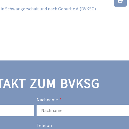
in Schwangerschaft und nach Geburt e.V. (BVKSG)
TAKT ZUM BVKSG
Nachname
Telefon