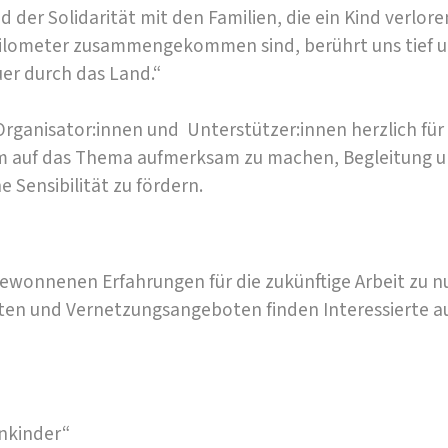
 der Solidarität mit den Familien, die ein Kind verlore
n Kilometer zusammengekommen sind, berührt uns tief 
er durch das Land.“
ganisator:innen und Unterstützer:innen herzlich für 
 um auf das Thema aufmerksam zu machen, Begleitung u
e Sensibilität zu fördern.
gewonnenen Erfahrungen für die zukünftige Arbeit zu n
n und Vernetzungsangeboten finden Interessierte au
enkinder“