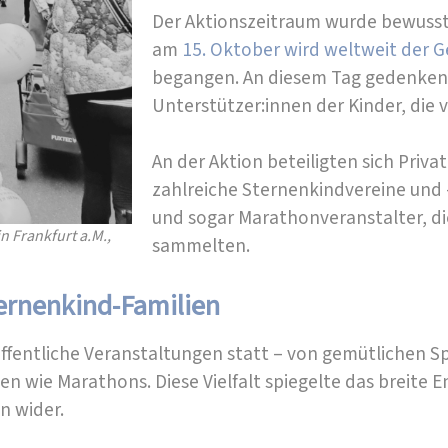
Der Aktionszeitraum wurde bewusst
am
15. Oktober wird weltweit der 
begangen. An diesem Tag gedenken 
Unterstützer:innen der Kinder, die 
An der Aktion beteiligten sich Priva
zahlreiche Sternenkindvereine und 
und sogar Marathonveranstalter, die
 Frankfurt a.M.,
sammelten.
ternenkind-Familien
ffentliche Veranstaltungen statt – von gemütlichen S
en wie Marathons. Diese Vielfalt spiegelte das breite 
n wider.