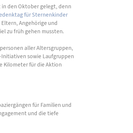
 in den Oktober gelegt, denn
Gedenktag für Sternenkinder
Eltern, Angehörige und
viel zu früh gehen mussten.
tpersonen aller Altersgruppen,
-Initiativen sowie Laufgruppen
 Kilometer für die Aktion
paziergängen für Familien und
Engagement und die tiefe