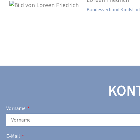
Loreen Friedrich
Bundesverband Kindstod 
KON
Vorname
E-Mail