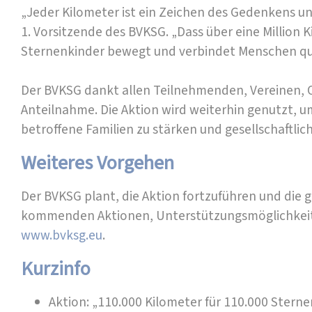
„Jeder Kilometer ist ein Zeichen des Gedenkens und
1. Vorsitzende des BVKSG. „Dass über eine Millio
Sternenkinder bewegt und verbindet Menschen qu
Der BVKSG dankt allen Teilnehmenden, Vereinen, Or
Anteilnahme. Die Aktion wird weiterhin genutzt,
betroffene Familien zu stärken und gesellschaftlich
Weiteres Vorgehen
Der BVKSG plant, die Aktion fortzuführen und die 
kommenden Aktionen, Unterstützungsmöglichkeite
www.bvksg.eu
.
Kurzinfo
Aktion: „110.000 Kilometer für 110.000 Stern