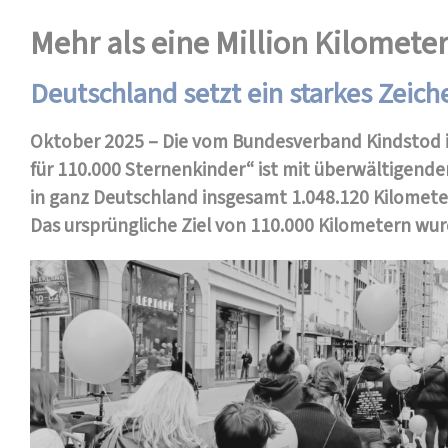
Mehr als eine Million Kilomete
Deutschland setzt ein starkes Zeich
Oktober 2025 – Die vom Bundesverband Kindstod in
für 110.000 Sternenkinder“ ist mit überwältigend
in ganz Deutschland insgesamt 1.048.120 Kilometer
Das ursprüngliche Ziel von 110.000 Kilometern wur