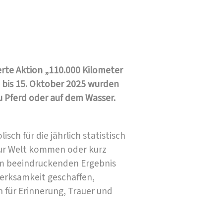
rte Aktion „110.000 Kilometer
 bis 15. Oktober 2025 wurden
u Pferd oder auf dem Wasser.
sch für die jährlich statistisch
 zur Welt kommen oder kurz
em beeindruckenden Ergebnis
merksamkeit geschaffen,
 für Erinnerung, Trauer und