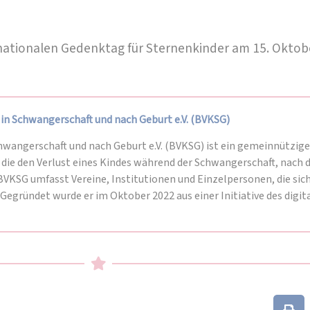
ationalen Gedenktag für Sternenkinder am 15. Oktob
in Schwangerschaft und nach Geburt e.V. (BVKSG)
wangerschaft und nach Geburt e.V. (BVKSG) ist ein gemeinnütziger 
 die den Verlust eines Kindes während der Schwangerschaft, nach d
BVKSG umfasst Vereine, Institutionen und Einzelpersonen, die sich
egründet wurde er im Oktober 2022 aus einer Initiative des digi