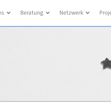
ns
Beratung
Netzwerk
Proj